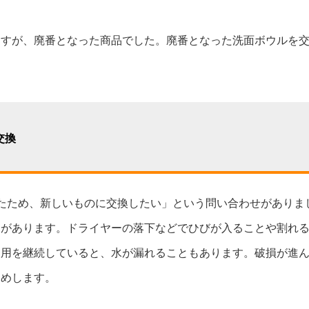
ますが、廃番となった商品でした。廃番となった洗面ボウルを
交換
たため、新しいものに交換したい」という問い合わせがありま
とがあります。ドライヤーの落下などでひびが入ることや割れ
使用を継続していると、水が漏れることもあります。破損が進
すめします。