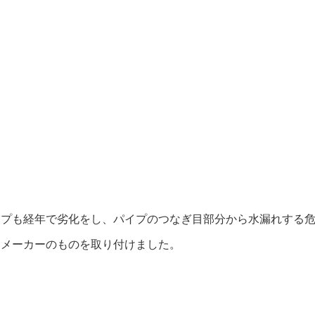
イプも経年で劣化をし、パイプのつなぎ目部分から水漏れする
別メーカーのものを取り付けました。