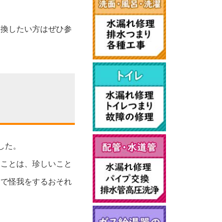
交換したい方はぜひ参
した。
ることは、珍しいこと
んで怪我をするおそれ