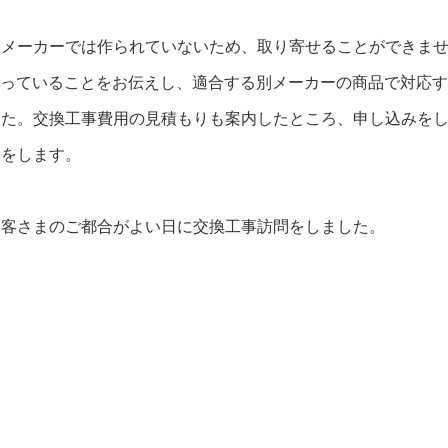
。メーカーでは作られていないため、取り寄せることができま
廃番になっていることをお伝えし、適合する別メーカーの商品で対応
した。交換工事費用の見積もりも案内したところ、申し込みを
換をします。
お客さまのご都合がよい日に交換工事訪問をしました。