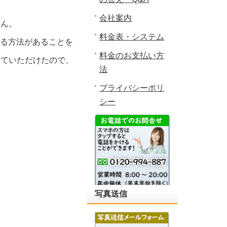
会社案内
せん。
料金表・システム
する方法があることを
料金のお支払い方
していただけたので、
法
プライバシーポリ
シー
写真送信