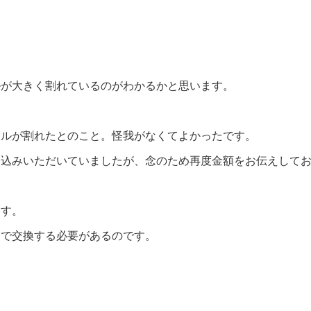
ルが大きく割れているのがわかるかと思います。
ウルが割れたとのこと。怪我がなくてよかったです。
申込みいただいていましたが、念のため再度金額をお伝えして
ます。
トで交換する必要があるのです。