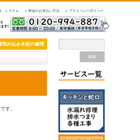
表・システム
料金のお支払い方法
プライバシーポリシー
濯埋め込み水栓の修理
めです。