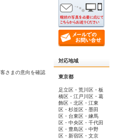
対応地域
お客さまの意向を確認
東京都
足立区・荒川区・板
橋区・江戸川区・葛
飾区・北区・江東
区・杉並区・墨田
区・台東区・練馬
区・中央区・千代田
区・豊島区・中野
区・新宿区・文京