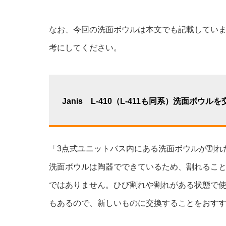
なお、今回の洗面ボウルは本文でも記載してい
考にしてください。
Janis L-410（L-411も同系）洗面ボウルを
「3点式ユニットバス内にある洗面ボウルが割れ
洗面ボウルは陶器でできているため、割れるこ
ではありません。ひび割れや割れがある状態で
もあるので、新しいものに交換することをおす