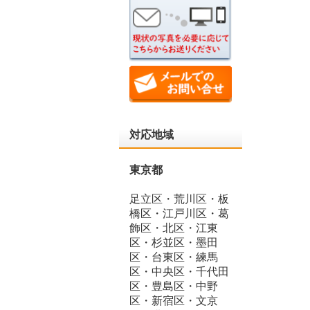
対応地域
東京都
足立区・荒川区・板
橋区・江戸川区・葛
飾区・北区・江東
区・杉並区・墨田
区・台東区・練馬
区・中央区・千代田
区・豊島区・中野
区・新宿区・文京