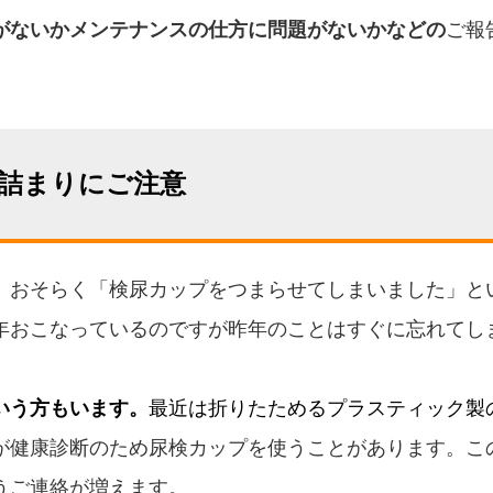
がないかメンテナンスの仕方に問題がないかなどの
ご報
詰まりにご注意
、おそらく「検尿カップをつまらせてしまいました」と
年おこなっているのですが昨年のことはすぐに忘れてし
いう方もいます。
最近は折りたためるプラスティック製
が健康診断のため尿検カップを使うことがあります。こ
うご連絡が増えます。