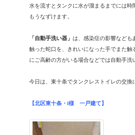
水を流すとタンクに水が溜まるまでには時
もうなずけます。
「自動手洗い器」
は、感染症の影響なども
触った蛇口を、きれいになった手でまた触
にご高齢の方がいる場合などでは自動手洗
今日は、東十条でタンクレストイレの交換
【北区東十条・I様 一戸建て】