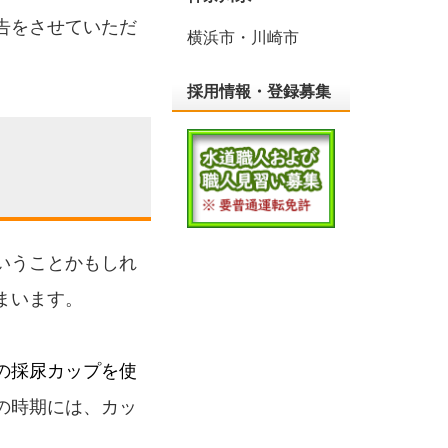
告をさせていただ
横浜市・川崎市
採用情報・登録募集
いうことかもしれ
まいます。
の採尿カップを使
の時期には、カッ