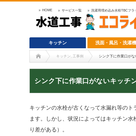
HOME
サービス一覧
洗濯用埋め込み水栓TBCフラット
キッチン
洗面・風呂・洗濯
キッチン
,
工事例
シンク下に作業口がな
シンク下に作業口がないキッチ
キッチンの水栓が古くなって水漏れ等のト
ます。しかし、状況によってはキッチン水
り差がある）。