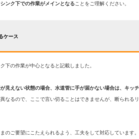
、シンク下での作業がメインとなる
ことをご理解ください。
るケース
ンク下の作業が中心となると記載しました。
管が見えない状態の場合、水道管に手が届かない場合は、キッ
が異なるので、ここで言い切ることはできませんが、断られる
まのご要望にこたえられるよう、工夫をして対応しています。1