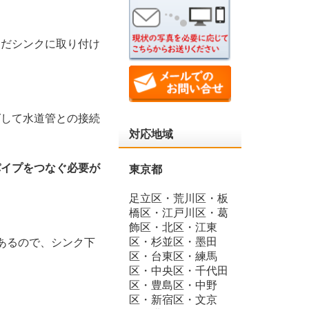
ただシンクに取り付け
ばして水道管との接続
対応地域
パイプをつなぐ必要が
東京都
足立区・荒川区・板
橋区・江戸川区・葛
飾区・北区・江東
区・杉並区・墨田
あるので、シンク下
区・台東区・練馬
区・中央区・千代田
区・豊島区・中野
区・新宿区・文京