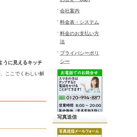
会社案内
料金表・システム
料金のお支払い方
法
プライバシーポリ
シー
ように見えるキッチ
が、ここでくわしい解
写真送信