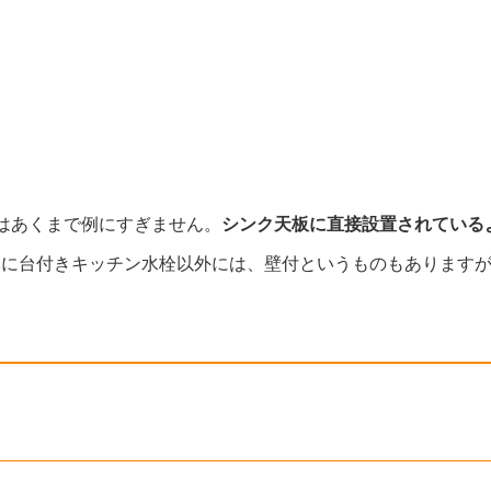
はあくまで例にすぎません。
シンク天板に直接設置されている
みに台付きキッチン水栓以外には、壁付というものもあります