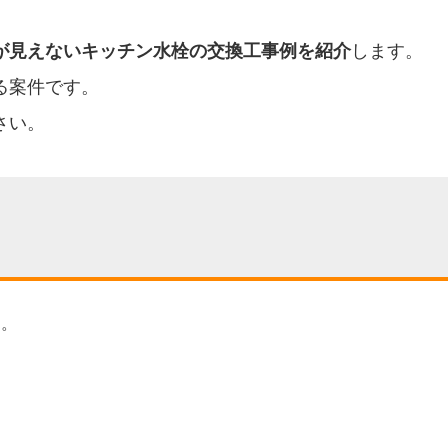
が見えないキッチン水栓の交換工事例を紹介
します。
る案件です。
さい。
す。