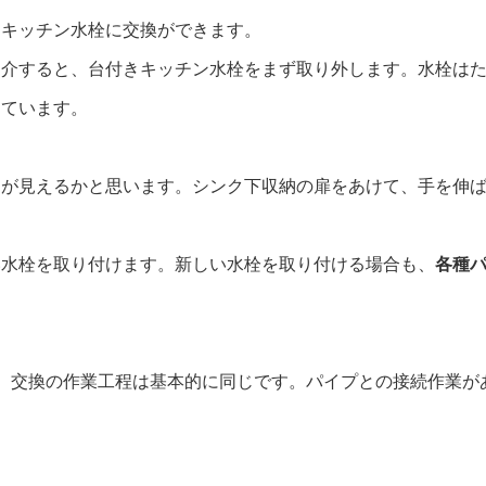
きキッチン水栓に交換ができます。
紹介すると、台付きキッチン水栓をまず取り外します。水栓は
っています。
）が見えるかと思います。シンク下収納の扉をあけて、手を伸
い水栓を取り付けます。新しい水栓を取り付ける場合も、
各種
、交換の作業工程は基本的に同じです。パイプとの接続作業が