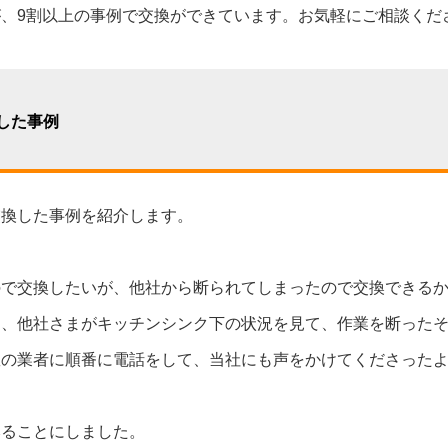
、9割以上の事例で交換ができています。お気軽にご相談くだ
した事例
交換した事例を紹介します。
ので交換したいが、他社から断られてしまったので交換できる
ろ、他社さまがキッチンシンク下の状況を見て、作業を断った
数の業者に順番に電話をして、当社にも声をかけてくださった
みることにしました。