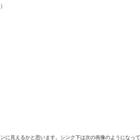
す）
チンに見えるかと思います。シンク下は次の画像のようになっ