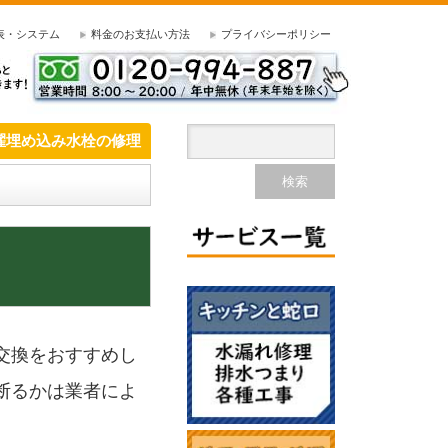
表・システム
料金のお支払い方法
プライバシーポリシー
濯埋め込み水栓の修理
交換をおすすめし
断るかは業者によ