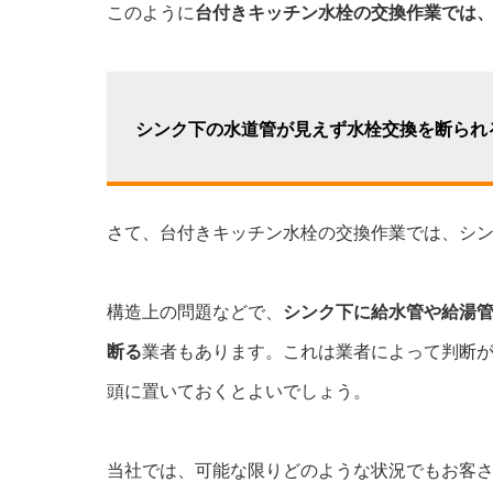
このように
台付きキッチン水栓の交換作業では
シンク下の水道管が見えず水栓交換を断られ
さて、台付きキッチン水栓の交換作業では、シ
構造上の問題などで、
シンク下に給水管や給湯
断る
業者もあります。これは業者によって判断
頭に置いておくとよいでしょう。
当社では、可能な限りどのような状況でもお客さ