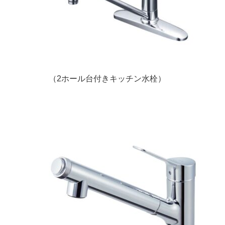
（2ホール台付きキッチン水栓）