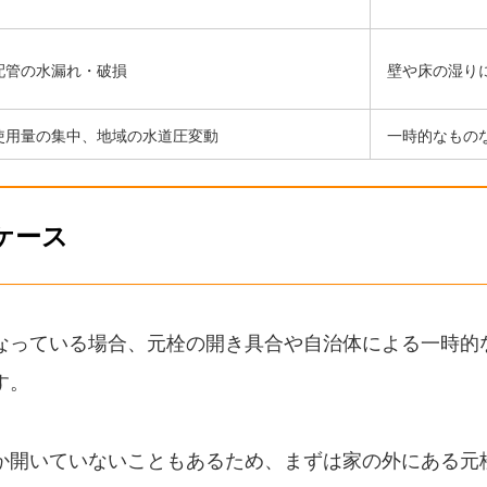
配管の水漏れ・破損
壁や床の湿り
使用量の集中、地域の水道圧変動
一時的なもの
ケース
なっている場合、元栓の開き具合や自治体による一時的
す。
か開いていないこともあるため、まずは家の外にある元