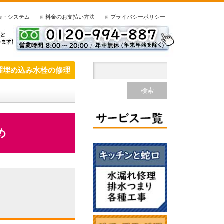
表・システム
料金のお支払い方法
プライバシーポリシー
濯埋め込み水栓の修理
め