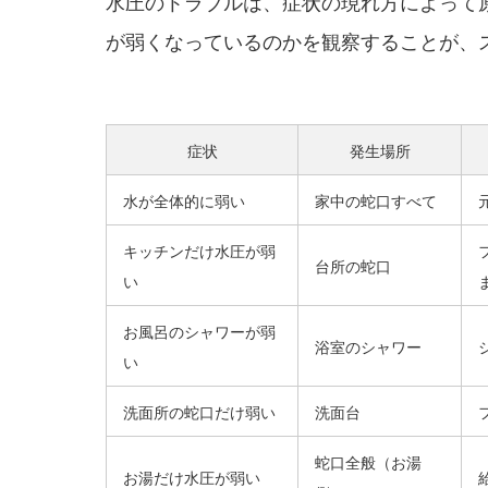
水圧のトラブルは、症状の現れ方によって
が弱くなっているのかを観察することが、
症状
発生場所
水が全体的に弱い
家中の蛇口すべて
キッチンだけ水圧が弱
台所の蛇口
い
お風呂のシャワーが弱
浴室のシャワー
い
洗面所の蛇口だけ弱い
洗面台
蛇口全般（お湯
お湯だけ水圧が弱い