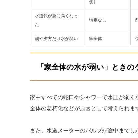
側）
水道代が急に高くなっ
特定なし
た
朝や夕方だけ水が弱い
家全体
「家全体の水が弱い」ときの
家中すべての蛇口やシャワーで水圧が弱く
全体の老朽化などが原因として考えられま
また、水道メーターのバルブが途中までし