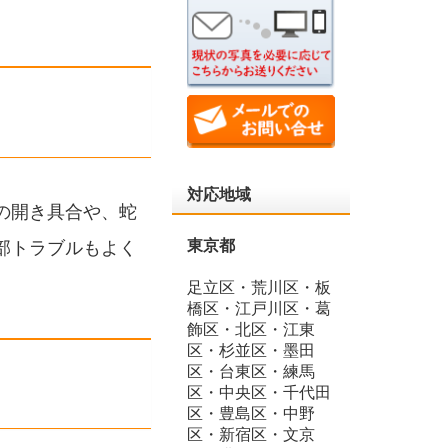
対応地域
の開き具合や、蛇
東京都
部トラブルもよく
足立区・荒川区・板
橋区・江戸川区・葛
飾区・北区・江東
区・杉並区・墨田
区・台東区・練馬
区・中央区・千代田
区・豊島区・中野
区・新宿区・文京