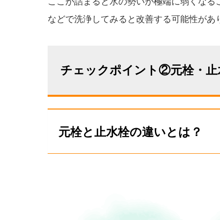
ここが詰まると水の勢いが極端に弱くなる
などで洗浄してみると改善する可能性があ
チェックポイント②元栓・止
元栓と止水栓の違いとは？