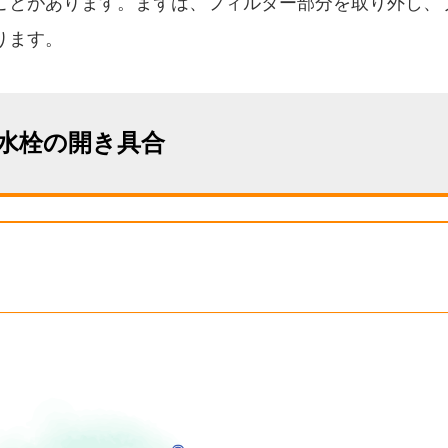
ことがあります。まずは、フィルター部分を取り外し、
ります。
水栓の開き具合