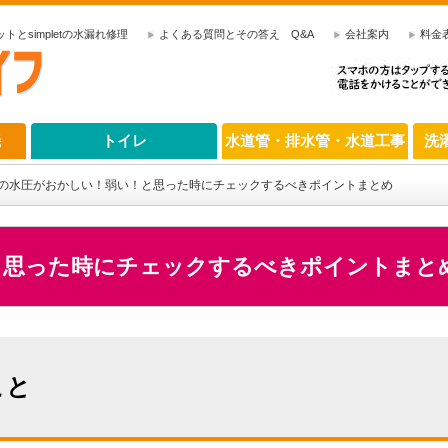
とsimpletの水漏れ修理
よくある質問とその答え Q&A
会社案内
料金
機
トイレ
水道管・排水管・水道工事
洗
の水圧がおかしい！弱い！と思った時にチェックするべきポイントまとめ
と思った時にチェックするべきポイントまと
こと