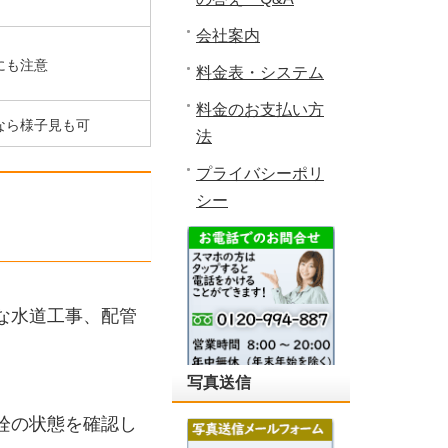
会社案内
にも注意
料金表・システム
料金のお支払い方
なら様子見も可
法
プライバシーポリ
シー
な水道工事、配管
写真送信
栓の状態を確認し