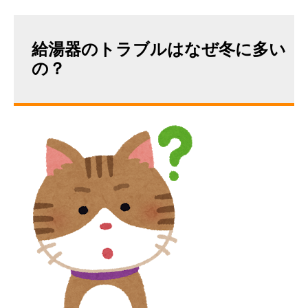
給湯器のトラブルはなぜ冬に多い
の？