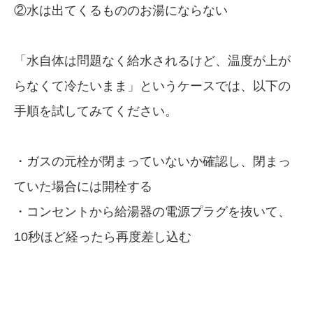
②水は出てくるもののお湯にならない
「水自体は問題なく給水されるけど、温度が上が
らなくて冷たいまま」というケースでは、以下の
手順を試してみてください。
・ガスの元栓が閉まっていないか確認し、閉まっ
ていた場合には開栓する
・コンセントから給湯器の電源プラグを抜いて、
10秒ほど経ったら再度差し込む