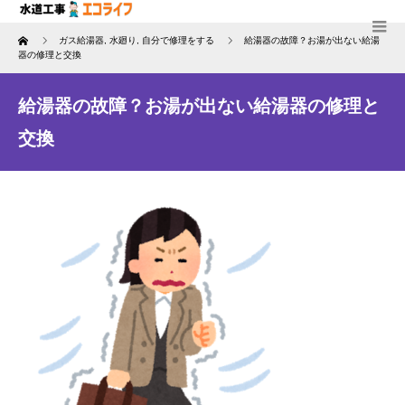
Home
ガス給湯器
,
水廻り
,
自分で修理をする
給湯器の故障？お湯が出ない給湯
器の修理と交換
給湯器の故障？お湯が出ない給湯器の修理と
交換