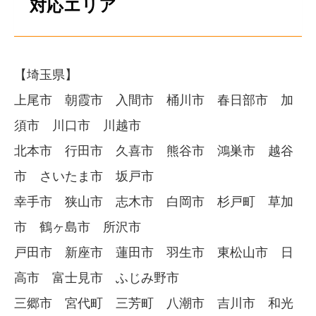
対応エリア
【埼玉県】
上尾市 朝霞市 入間市 桶川市 春日部市 加
須市 川口市 川越市
北本市 行田市 久喜市 熊谷市 鴻巣市 越谷
市 さいたま市 坂戸市
幸手市 狭山市 志木市 白岡市 杉戸町 草加
市 鶴ヶ島市 所沢市
戸田市 新座市 蓮田市 羽生市 東松山市 日
高市 富士見市 ふじみ野市
三郷市 宮代町 三芳町 八潮市 吉川市 和光