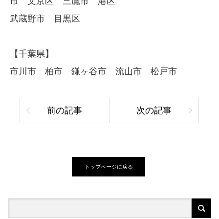
市 文京区 三鷹市 港区
武蔵野市 目黒区
【千葉県】
市川市 柏市 鎌ヶ谷市 流山市 松戸市
前の記事
次の記事
トップページに戻る