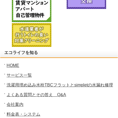
エコライフを知る
HOME
サービス一覧
洗濯用埋め込み水栓TBCフラットとsimpletの水漏れ修理
よくある質問とその答え Q&A
会社案内
料金表・システム